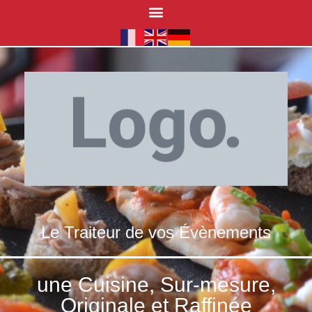
Le Traiteur de vos Évènements
une Cuisine, Sur-mesure,
Originale et Raffinée