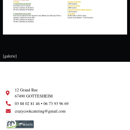
[galerie]
12 Grand Rue
67490 GOTTESHEIM
03 88 02 81 46 • 06 73 93 96 69
crazycookcatering@gmail.com