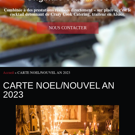
Combinée à des prestations réalisées directement « sur place », c'est le
cocktail détonnant de Crazy Cook Catering, traiteur en Alsace.
NOUS CONTACTER
Accueil
»
CARTE NOEL/NOUVEL AN 2023
CARTE NOEL/NOUVEL AN
2023