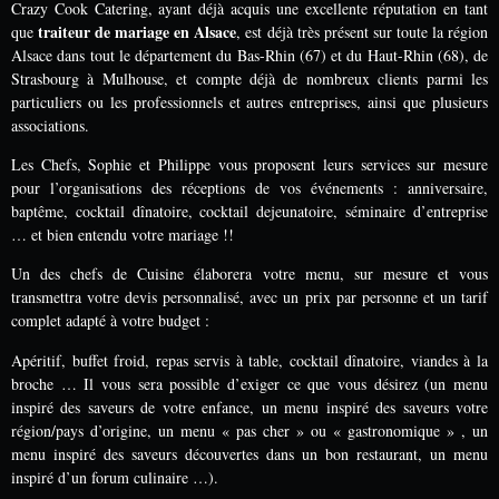
Crazy Cook Catering, ayant déjà acquis une excellente réputation en tant
traiteur de mariage en Alsace
que
, est déjà très présent sur toute la région
Alsace dans tout le département du Bas-Rhin (67) et du Haut-Rhin (68), de
Strasbourg à Mulhouse, et compte déjà de nombreux clients parmi les
particuliers ou les professionnels et autres entreprises, ainsi que plusieurs
associations.
Les Chefs, Sophie et Philippe vous proposent leurs services sur mesure
pour l’organisations des réceptions de vos événements : anniversaire,
baptême, cocktail dînatoire, cocktail dejeunatoire, séminaire d’entreprise
… et bien entendu votre mariage !!
Un des chefs de Cuisine élaborera votre menu, sur mesure et vous
transmettra votre devis personnalisé, avec un prix par personne et un tarif
complet adapté à votre budget :
Apéritif, buffet froid, repas servis à table, cocktail dînatoire, viandes à la
broche … Il vous sera possible d’exiger ce que vous désirez (un menu
inspiré des saveurs de votre enfance, un menu inspiré des saveurs votre
région/pays d’origine, un menu « pas cher » ou « gastronomique » , un
menu inspiré des saveurs découvertes dans un bon restaurant, un menu
inspiré d’un forum culinaire …).