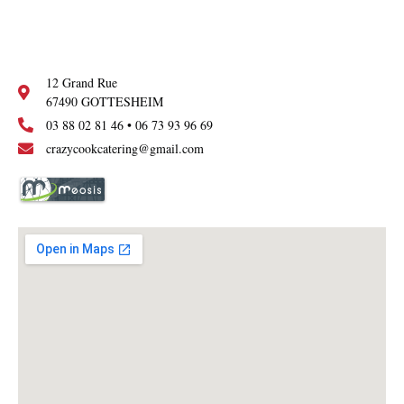
12 Grand Rue
67490 GOTTESHEIM
03 88 02 81 46 • 06 73 93 96 69
crazycookcatering@gmail.com