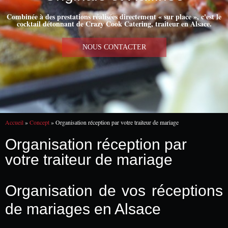
Combinée à des prestations réalisées directement « sur place », c'est le
cocktail détonnant de Crazy Cook Catering, traiteur en Alsace.
NOUS CONTACTER
Accueil
»
Concept
»
Organisation réception par votre traiteur de mariage
Organisation réception par
votre traiteur de mariage
Organisation de vos réceptions
de mariages en Alsace