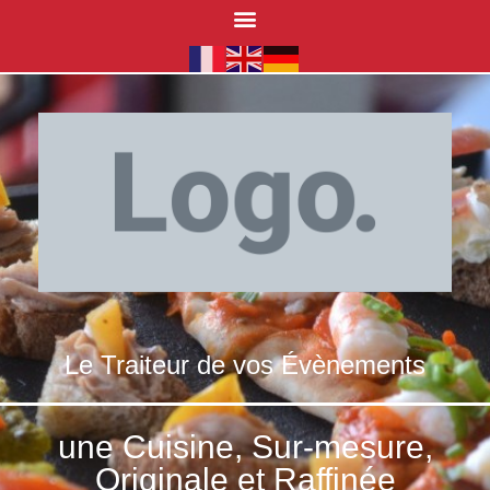
Le Traiteur de vos Évènements
une Cuisine, Sur-mesure,
Originale et Raffinée