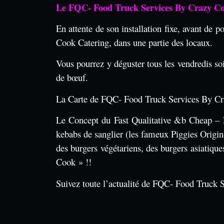
Le FQC- Food Truck Services By Crazy Cook 
En attente de son installation fixe, avant de
Cook Catering, dans une partie des locaux.
Vous pourrez y déguster tous les vendredis so
de bœuf.
La Carte de FQC- Food Truck Services By Craz
Le Concept du Fast Qualitative &b Cheap – FQ
kebabs de sanglier (les fameux Piggies Origin
des burgers végétariens, des burgers asiatiqu
Cook » !!
Suivez toute l’actualité de FQC- Food Truck