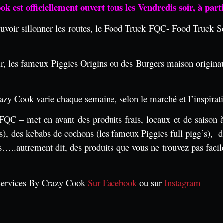
est officiellement ouvert tous les Vendredis soir, à parti
 pouvoir sillonner les routes, le Food Truck FQC- Food Truck 
ir, les fameux Piggies Origins ou des Burgers maison originau
y Cook varie chaque semaine, selon le marché et l’inspirat
C – met en avant des produits frais, locaux et de saison à 
s), des kebabs de cochons (les fameux Piggies full pigg’s), 
es…..autrement dit, des produits que vous ne trouvez pas fac
 Services By Crazy Cook
Sur Facebook
ou sur
Instagram