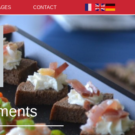
AGES
CONTACT
ements