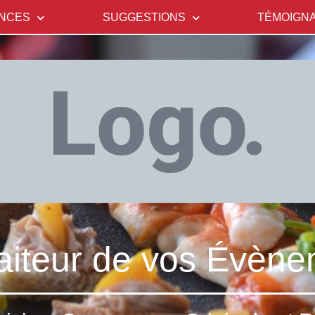
NCES
SUGGESTIONS
TÉMOIGN
aiteur de vos Évèn