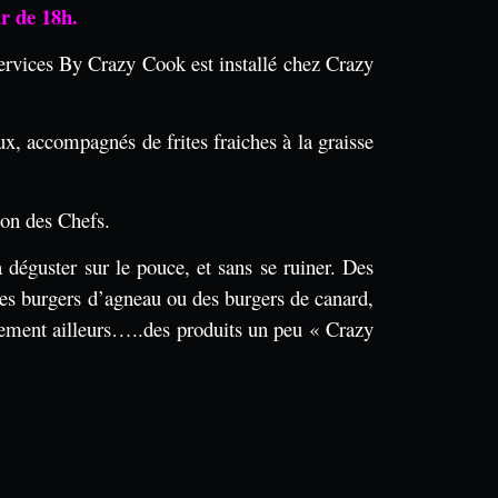
r de 18h.
Services By Crazy Cook est installé chez Crazy
x, accompagnés de frites fraiches à la graisse
ion des Chefs.
déguster sur le pouce, et sans se ruiner. Des
des burgers d’agneau ou des burgers de canard,
ilement ailleurs…..des produits un peu « Crazy