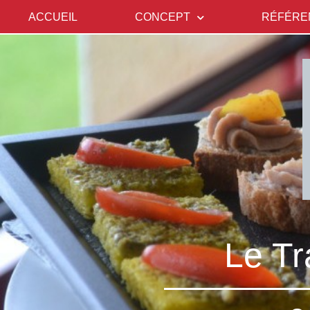
ACCUEIL
CONCEPT
RÉFÉRE
Le Tr