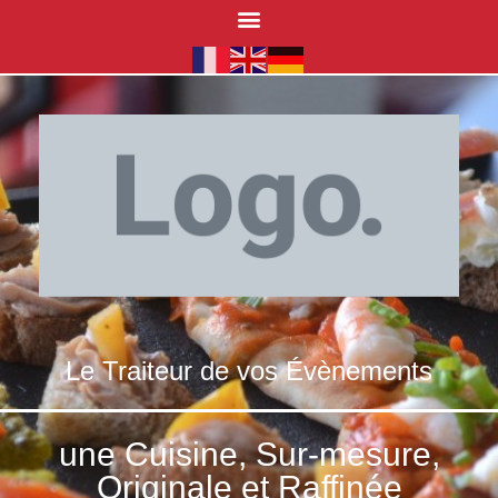
Le Traiteur de vos Évènements
une Cuisine, Sur-mesure,
Originale et Raffinée