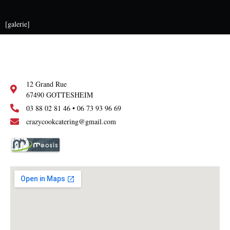
[galerie]
12 Grand Rue
67490 GOTTESHEIM
03 88 02 81 46 • 06 73 93 96 69
crazycookcatering@gmail.com