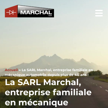
Accueil
»
La SARL Marchal, entreprise familiale en
mécanique automobile depuis plus de 40 ans !
La SARL Marchal,
entreprise familiale
en mécanique