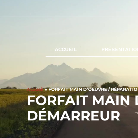
ACCUEIL
PRÉSENTATIO
Accueil
»
FORFAIT MAIN D’OEUVRE / RÉPARATI
FORFAIT MAIN 
DÉMARREUR