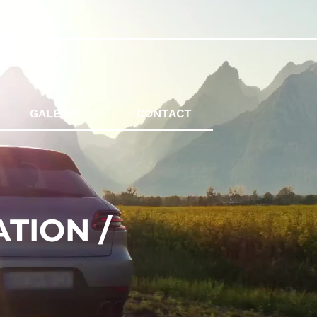
GALERIE
CONTACT
TION /